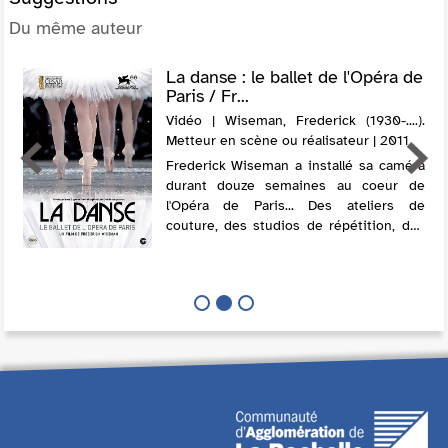
Du même auteur
La danse : le ballet de l'Opéra de
Paris / Fr...
Vidéo | Wiseman, Frederick (1930-....).
Metteur en scène ou réalisateur | 2011
Frederick Wiseman a installé sa caméra
durant douze semaines au coeur de
l'Opéra de Paris... Des ateliers de
couture, des studios de répétition, des
salles de réunion, sans oublier le toit qui
abrite des ruches, toutes les portes ...