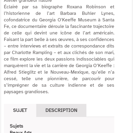
Atelier grandeur nature
Éclairé par sa biographe Roxana Robinson et
l’historienne de l’art Barbara Buhler Lynes,
cofondatrice du Georgia O'Keeffe Museum à Santa
Fe, ce documentaire déroule la fascinante trajectoire
de celle qui devint une icône de l’art américain.
Faisant la part belle à ses œuvres, à ses confidences
– entre interviews et extraits de correspondance dits
par Charlotte Rampling – et aux clichés de son mari,
ce film explore les deux passions indissociables qui
marquèrent la vie et la carrière de Georgia O’Keeffe :
Alfred Stieglitz et le Nouveau-Mexique, qu’elle n’a
cessé, telle une pionnière, de parcourir pour
s’imprégner de sa culture indienne et de ses
paysages grandioses.
SUJET
DESCRIPTION
Sujets
Beaux Arts