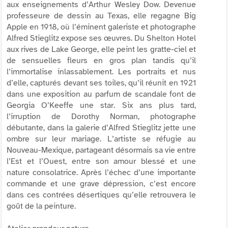
aux enseignements d’Arthur Wesley Dow. Devenue
professeure de dessin au Texas, elle regagne Big
Apple en 1918, où l’éminent galeriste et photographe
Alfred Stieglitz expose ses œuvres. Du Shelton Hotel
aux rives de Lake George, elle peint les gratte-ciel et
de sensuelles fleurs en gros plan tandis qu’il
l’immortalise inlassablement. Les portraits et nus
d’elle, capturés devant ses toiles, qu’il réunit en 1921
dans une exposition au parfum de scandale font de
Georgia O’Keeffe une star. Six ans plus tard,
l’irruption de Dorothy Norman, photographe
débutante, dans la galerie d’Alfred Stieglitz jette une
ombre sur leur mariage. L’artiste se réfugie au
Nouveau-Mexique, partageant désormais sa vie entre
l’Est et l’Ouest, entre son amour blessé et une
nature consolatrice. Après l’échec d’une importante
commande et une grave dépression, c’est encore
dans ces contrées désertiques qu’elle retrouvera le
goût de la peinture.