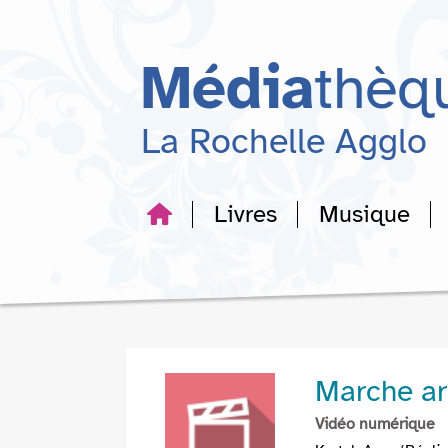
Aller
Aller
Aller
au
au
à
menu
contenu
la
Média
thèq
recherche
La Rochelle Agglo
Livres
Musique
Marche ar
Vidéo numérique