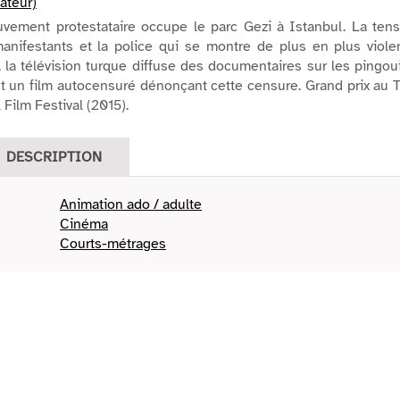
sateur)
vement protestataire occupe le parc Gezi à Istanbul. La tens
anifestants et la police qui se montre de plus en plus violen
la télévision turque diffuse des documentaires sur les pingou
st un film autocensuré dénonçant cette censure. Grand prix au 
 Film Festival (2015).
DESCRIPTION
Animation ado / adulte
Cinéma
Courts-métrages