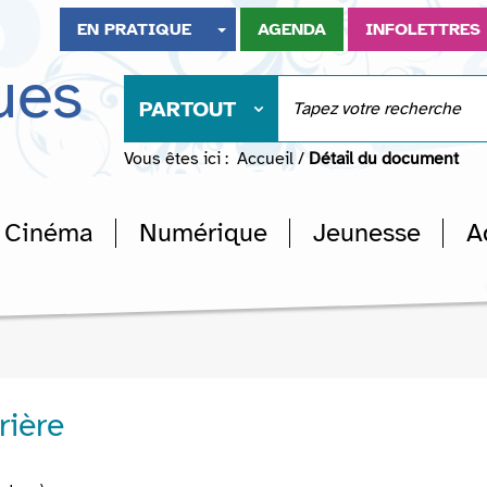
EN PRATIQUE
AGENDA
INFOLETTRES
ues
PARTOUT
Vous êtes ici :
Accueil
/
Détail du document
Cinéma
Numérique
Jeunesse
A
rière