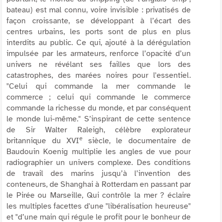
bateau) est mal connu, voire invisible : privatisés de
façon croissante, se développant à l’écart des
centres urbains, les ports sont de plus en plus
interdits au public. Ce qui, ajouté à la dérégulation
impulsée par les armateurs, renforce l’opacité d’un
univers ne révélant ses failles que lors des
catastrophes, des marées noires pour l'essentiel.
"
Celui qui commande la mer commande le
commerce ; celui qui commande le commerce
commande la richesse du monde, et par conséquent
le monde lui-même
." S’inspirant de cette sentence
de Sir Walter Raleigh, célèbre explorateur
e
britannique du XVI
siècle, le documentaire de
Baudouin Koenig multiplie les angles de vue pour
radiographier un univers complexe. Des conditions
de travail des marins jusqu’à l’invention des
conteneurs, de Shanghai à Rotterdam en passant par
le Pirée ou Marseille,
Qui contrôle la mer ?
éclaire
les multiples facettes d'une "
libéralisation heureuse
"
et "
d’une main qui régule le profit pour le bonheur de