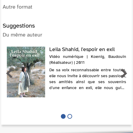
Autre format
Suggestions
Du même auteur
Leïla Shahid, l'espoir en exil
Vidéo numérique | Koenig, Baudouin
(Réalisateur) | 2011
De sa voix reconnaissable entre toutes,
elle nous invite à découvrir ses passions,
ses amitiés ainsi que ses souvenirs
d’une enfance en exil, elle nous guide
entre passé et présent, entre vie
politique et vie quotidienne, entre ré...