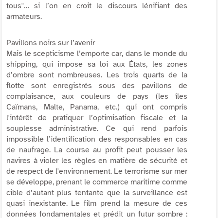
tous
"… si l’on en croit le discours lénifiant des
armateurs.
Pavillons noirs sur l’avenir
Mais le scepticisme l’emporte car, dans le monde du
shipping
, qui impose sa loi aux États, les zones
d’ombre sont nombreuses. Les trois quarts de la
flotte sont enregistrés sous des pavillons de
complaisance, aux couleurs de pays (les îles
Caïmans, Malte, Panama, etc.) qui ont compris
l'intérêt de pratiquer l’optimisation fiscale et la
souplesse administrative. Ce qui rend parfois
impossible l’identification des responsables en cas
de naufrage. La course au profit peut pousser les
navires à violer les règles en matière de sécurité et
de respect de l'environnement. Le terrorisme sur mer
se développe, prenant le commerce maritime comme
cible d’autant plus tentante que la surveillance est
quasi inexistante. Le film prend la mesure de ces
données fondamentales et prédit un futur sombre :