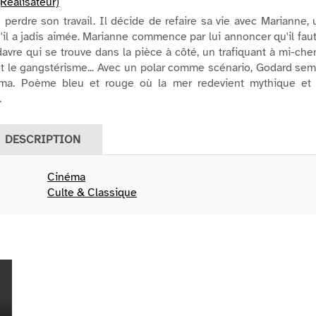
Réalisateur)
 perdre son travail. Il décide de refaire sa vie avec Marianne,
'il a jadis aimée. Marianne commence par lui annoncer qu'il fau
avre qui se trouve dans la pièce à côté, un trafiquant à mi-ch
 et le gangstérisme... Avec un polar comme scénario, Godard se
néma. Poème bleu et rouge où la mer redevient mythique et 
.
DESCRIPTION
Cinéma
Culte & Classique