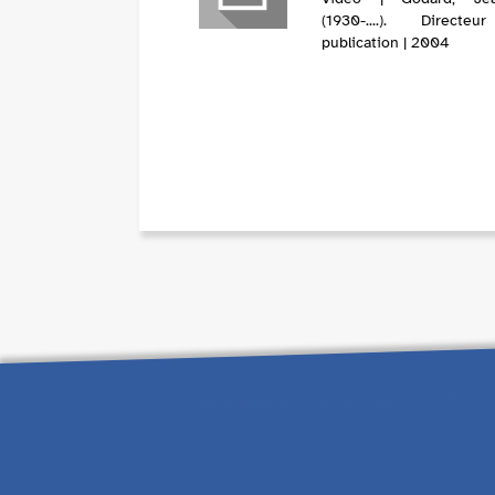
(1930-....). Directe
publication | 2004