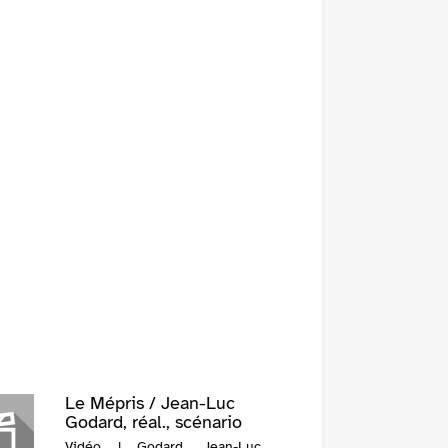
Le Mépris / Jean-Luc
Godard, réal., scénario
Vidéo | Godard, Jean-Luc