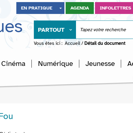
EN PRATIQUE
AGENDA
INFOLETTRES
ues
PARTOUT
Vous êtes ici :
Accueil
/
Détail du document
Cinéma
Numérique
Jeunesse
A
 Fou