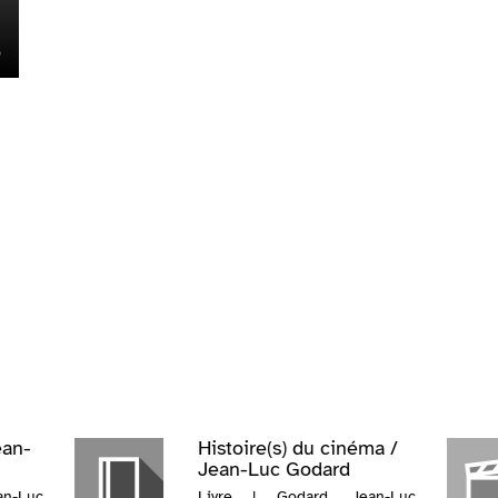
ean-
Histoire(s) du cinéma /
Jean-Luc Godard
n-Luc
Livre | Godard, Jean-Luc