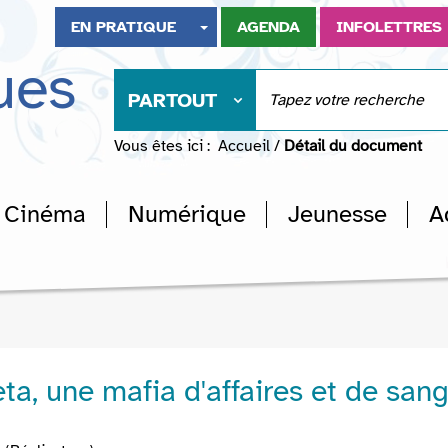
EN PRATIQUE
AGENDA
INFOLETTRES
ues
PARTOUT
Vous êtes ici :
Accueil
/
Détail du document
Cinéma
Numérique
Jeunesse
A
a, une mafia d'affaires et de san