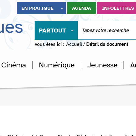
EN PRATIQUE
AGENDA
INFOLETTRES
ues
PARTOUT
Vous êtes ici :
Accueil
/
Détail du document
Cinéma
Numérique
Jeunesse
A