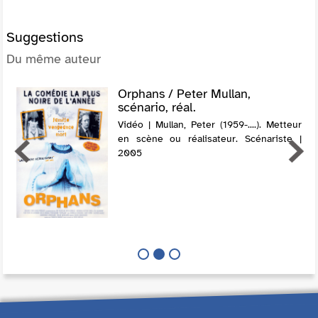
Suggestions
Du même auteur
Orphans / Peter Mullan,
scénario, réal.
Vidéo | Mullan, Peter (1959-....). Metteur
en scène ou réalisateur. Scénariste |
2005