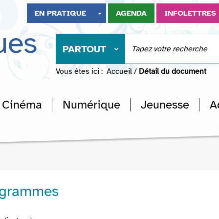
EN PRATIQUE
AGENDA
INFOLETTRES
ues
PARTOUT
Vous êtes ici :
Accueil
/
Détail du document
Cinéma
Numérique
Jeunesse
A
ligrammes