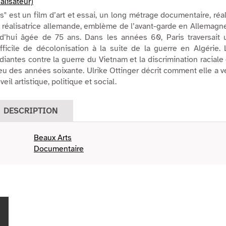
alisateur)
s" est un film d’art et essai, un long métrage documentaire, réa
r, réalisatrice allemande, emblème de l’avant-garde en Allemagn
rd’hui âgée de 75 ans. Dans les années 60, Paris traversait 
fficile de décolonisation à la suite de la guerre en Algérie.
diantes contre la guerre du Vietnam et la discrimination raciale
 des années soixante. Ulrike Ottinger décrit comment elle a 
eil artistique, politique et social.
DESCRIPTION
Beaux Arts
Documentaire