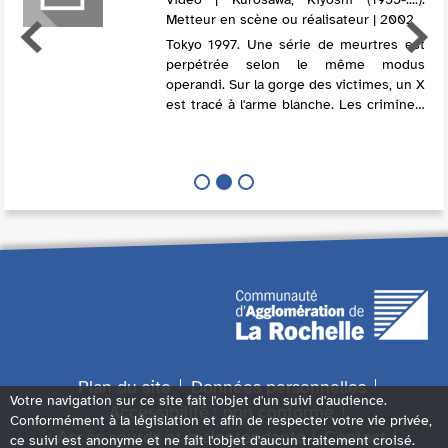
Metteur en scène ou réalisateur | 2002
Tokyo 1997. Une série de meurtres est
perpétrée selon le même modus
operandi. Sur la gorge des victimes, un X
est tracé à l'arme blanche. Les criminels
sont incapables d'expliquer leur
motivation. L'enquête menée par
l'inspecteur ...
Plan du site
Données personnelles
Votre navigation sur ce site fait l'objet d'un suivi d'audience.
Accessibilité : non conforme
Conformément à la législation et afin de respecter votre vie privée,
Accès sourds et malentendants
Contact
ce suivi est anonyme et ne fait l'objet d'aucun traitement croisé.