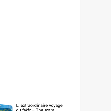
L' extraordinaire voyage
du fakir = The extra...