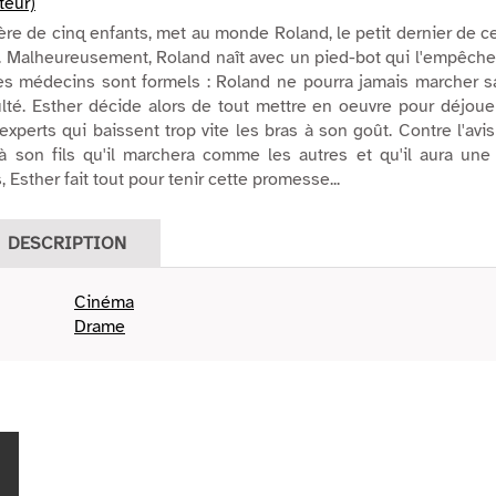
teur)
ère de cinq enfants, met au monde Roland, le petit dernier de c
. Malheureusement, Roland naît avec un pied-bot qui l'empêche
Les médecins sont formels : Roland ne pourra jamais marcher s
ulté. Esther décide alors de tout mettre en oeuvre pour déjoue
experts qui baissent trop vite les bras à son goût. Contre l'avi
à son fils qu'il marchera comme les autres et qu'il aura une
, Esther fait tout pour tenir cette promesse...
DESCRIPTION
Cinéma
Drame