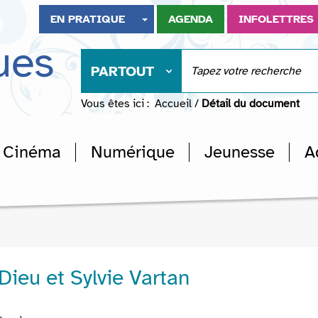
EN PRATIQUE
AGENDA
INFOLETTRES
ues
PARTOUT
Vous êtes ici :
Accueil
/
Détail du document
Cinéma
Numérique
Jeunesse
A
Dieu et Sylvie Vartan