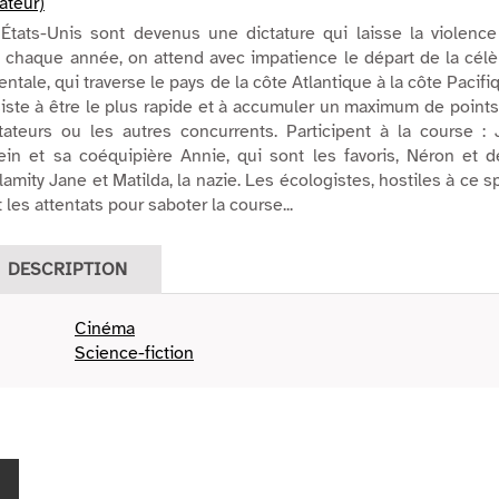
sateur)
 États-Unis sont devenus une dictature qui laisse la violence
chaque année, on attend avec impatience le départ de la célè
ntale, qui traverse le pays de la côte Atlantique à la côte Pacifi
iste à être le plus rapide et à accumuler un maximum de point
tateurs ou les autres concurrents. Participent à la course : 
ein et sa coéquipière Annie, qui sont les favoris, Néron et 
mity Jane et Matilda, la nazie. Les écologistes, hostiles à ce s
 les attentats pour saboter la course...
DESCRIPTION
Cinéma
Science-fiction