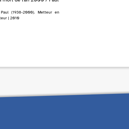
, Paul (1938-2000). Metteur en
teur | 2010