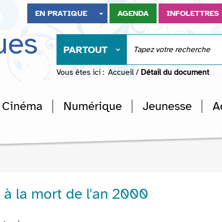
EN PRATIQUE
AGENDA
INFOLETTRES
ues
PARTOUT
Vous êtes ici :
Accueil
/
Détail du document
Cinéma
Numérique
Jeunesse
A
 à la mort de l'an 2000