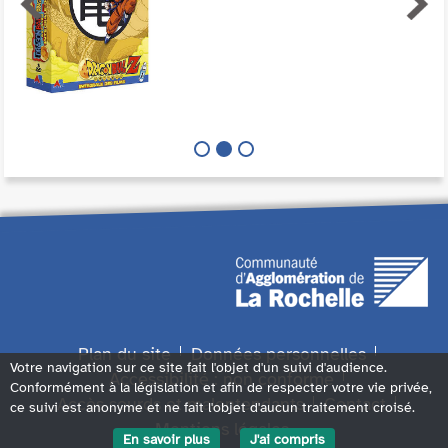
Plan du site
Données personnelles
Votre navigation sur ce site fait l'objet d'un suivi d'audience.
Accessibilité : non conforme
Conformément à la législation et afin de respecter votre vie privée,
Accès sourds et malentendants
Contact
ce suivi est anonyme et ne fait l'objet d'aucun traitement croisé.
Mentions légales
En savoir plus
J'ai compris