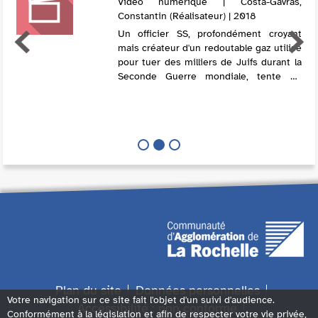
Vidéo numérique | Costa-Gavras,
Constantin (Réalisateur) | 2018
Un officier SS, profondément croyant
mais créateur d'un redoutable gaz utilisé
pour tuer des milliers de Juifs durant la
Seconde Guerre mondiale, tente de
prévenir les autorités ecclésiastiques du
danger de ce gaz dans les camps d...
Plan du site
Données personnelles
Votre navigation sur ce site fait l'objet d'un suivi d'audience.
Accessibilité : non conforme
Conformément à la législation et afin de respecter votre vie privée,