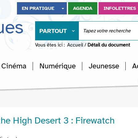
EN PRATIQUE
AGENDA
INFOLETTRES
ues
PARTOUT
Vous êtes ici :
Accueil
/
Détail du document
Cinéma
Numérique
Jeunesse
A
the High Desert 3 : Firewatch