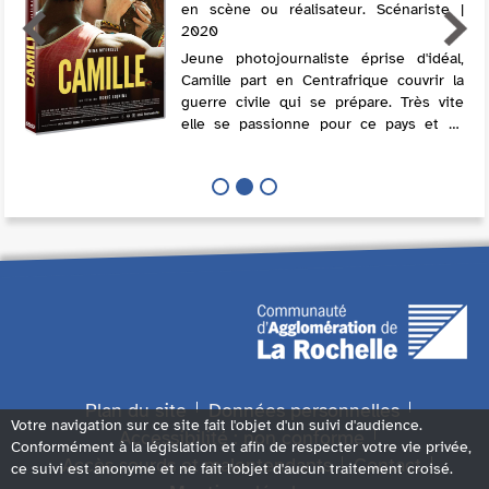
en scène ou réalisateur. Scénariste |
2020
Jeune photojournaliste éprise d'idéal,
Camille part en Centrafrique couvrir la
guerre civile qui se prépare. Très vite
elle se passionne pour ce pays et sa
jeunesse emportée par la tourmente.
Désormais, son destin se jouera là-bas...
Plan du site
Données personnelles
Votre navigation sur ce site fait l'objet d'un suivi d'audience.
Accessibilité : non conforme
Conformément à la législation et afin de respecter votre vie privée,
Accès sourds et malentendants
Contact
ce suivi est anonyme et ne fait l'objet d'aucun traitement croisé.