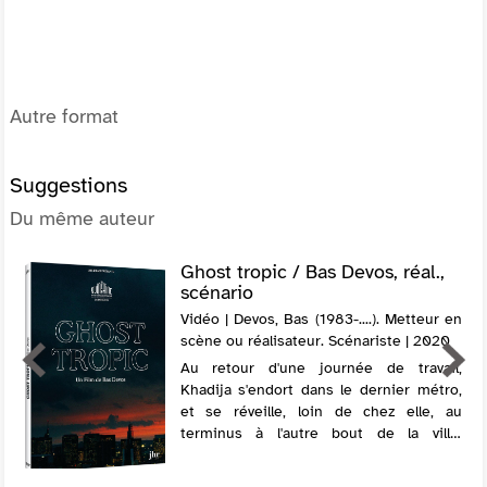
Autre format
Suggestions
Du même auteur
Ghost tropic / Bas Devos, réal.,
scénario
Vidéo | Devos, Bas (1983-....). Metteur en
scène ou réalisateur. Scénariste | 2020
Au retour d'une journée de travail,
Khadija s'endort dans le dernier métro,
et se réveille, loin de chez elle, au
terminus à l'autre bout de la ville.
Commence alors l'aventure ordinaire
d'une nuit d'exception. Khadija, traverse