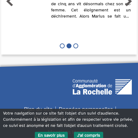
de cinq ans vit désormais chez son ex-
femme. Cet éloignement est un
déchirement. Alors Marius se fait une
joie de passer quelques jours à la mer
avec la petite quand son tour de garde
arr...
Plan du site
Données personnelles
Votre navigation sur ce site fait l'objet d'un suivi d'audience.
Accessibilité : non conforme
Conformément à la législation et afin de respecter votre vie privée,
Accès sourds et malentendants
Contact
ce suivi est anonyme et ne fait l'objet d'aucun traitement croisé.
Mentions légales
En savoir plus
J'ai compris