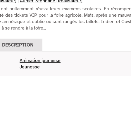
lisateur)
|
Aubier, Stéphane (Réalisateur)
ont brillamment réussi leurs examens scolaires. En récompen
té des tickets VIP pour la foire agricole. Mais, après une mauv
e amnésique et oublie où sont rangés les billets. Indien et Co
 se rendre à la foire...
DESCRIPTION
Animation jeunesse
Jeunesse