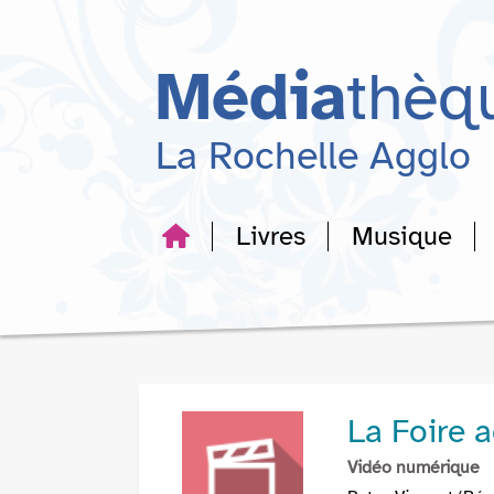
Aller
Aller
Aller
au
au
à
menu
contenu
la
Média
thèq
recherche
La Rochelle Agglo
Livres
Musique
La Foire a
Vidéo numérique