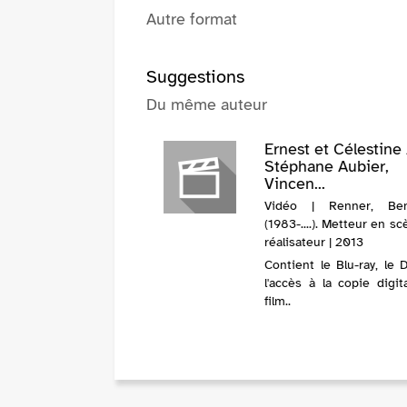
Autre format
Suggestions
Du même auteur
Ernest et Célestine 
Stéphane Aubier,
Vincen...
Vidéo | Renner, Ben
(1983-....). Metteur en s
réalisateur | 2013
Contient le Blu-ray, le 
l'accès à la copie digit
film..