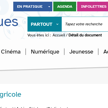
EN PRATIQUE
AGENDA
INFOLETTRES
ues
PARTOUT
Vous êtes ici :
Accueil
/
Détail du document
Cinéma
Numérique
Jeunesse
A
gricole