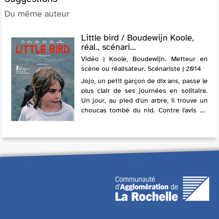
Du même auteur
Little bird / Boudewijn Koole,
réal., scénari...
Vidéo | Koole, Boudewijn. Metteur en
scène ou réalisateur. Scénariste | 2014
Jojo, un petit garçon de dix ans, passe le
plus clair de ses journées en solitaire.
Un jour, au pied d'un arbre, il trouve un
choucas tombé du nid. Contre l'avis de
son père, il décide de s'en occuper, de le
nourrir et de l'élever...