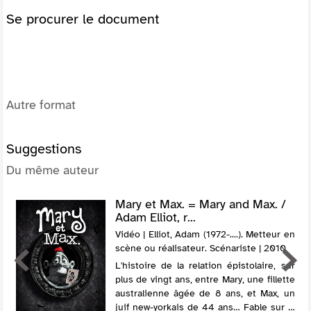
Se procurer le document
Autre format
Suggestions
Du même auteur
Mary et Max. = Mary and Max. /
Adam Elliot, r...
Vidéo | Elliot, Adam (1972-....). Metteur en
scène ou réalisateur. Scénariste | 2010
L'histoire de la relation épistolaire, sur
plus de vingt ans, entre Mary, une fillette
australienne âgée de 8 ans, et Max, un
juif new-yorkais de 44 ans… Fable sur la