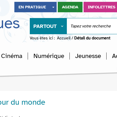
EN PRATIQUE
AGENDA
INFOLETTRES
ues
PARTOUT
Vous êtes ici :
Accueil
/
Détail du document
Cinéma
Numérique
Jeunesse
A
our du monde