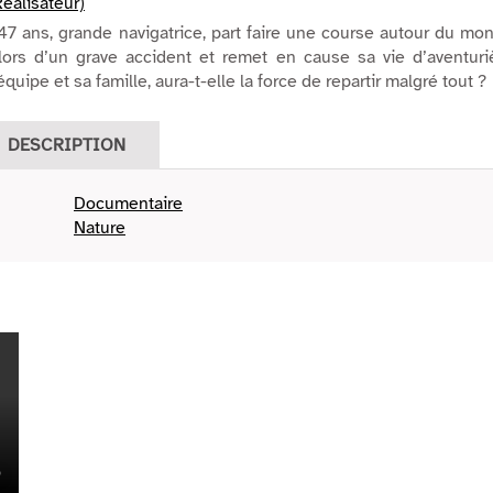
éalisateur)
7 ans, grande navigatrice, part faire une course autour du mo
 lors d’un grave accident et remet en cause sa vie d’aventuri
uipe et sa famille, aura-t-elle la force de repartir malgré tout ?
DESCRIPTION
Documentaire
Nature