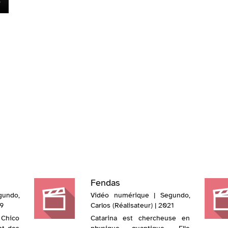
Fendas
gundo,
Vidéo numérique | Segundo,
19
Carlos (Réalisateur) | 2021
 Chico
Catarina est chercheuse en