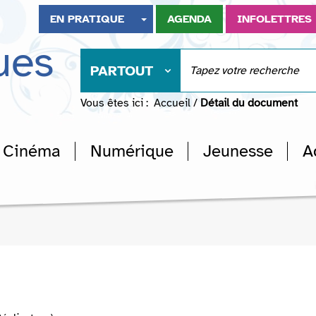
EN PRATIQUE
AGENDA
INFOLETTRES
ues
PARTOUT
Vous êtes ici :
Accueil
/
Détail du document
Cinéma
Numérique
Jeunesse
A