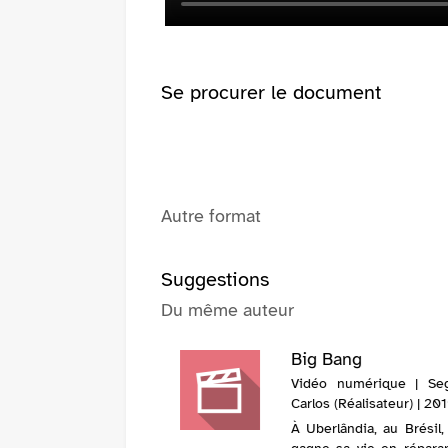
(Nouvelle
fenêtre)
Se procurer le document
Autre format
Suggestions
Du même auteur
Big Bang
Vidéo numérique | Se
Carlos (Réalisateur) | 20
À Uberlândia, au Brésil,