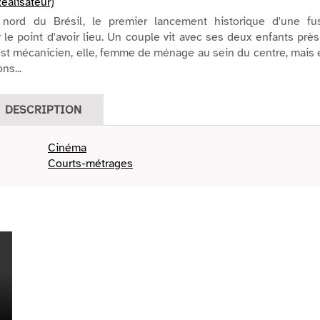
éalisateur)
 nord du Brésil, le premier lancement historique d'une fu
r le point d'avoir lieu. Un couple vit avec ses deux enfants prè
i est mécanicien, elle, femme de ménage au sein du centre, mais 
ns...
DESCRIPTION
Cinéma
Courts-métrages