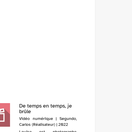
De temps en temps, je
brûle
Vidéo numérique | Segundo,
Carlos (Réalisateur) | 2022
Louise est photographe