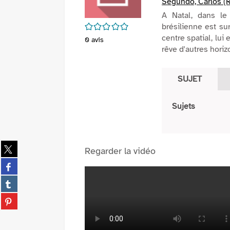
Segundo, Carlos (R
A Natal, dans le
/5
brésilienne est su
centre spatial, lu
0
avis
rêve d'autres horizo
SUJET
Sujets
Partager
Regarder la vidéo
sur
Partager
twitter
sur
(Nouvelle
Partager
facebook
fenêtre)
sur
(Nouvelle
Partager
tumblr
fenêtre)
sur
(Nouvelle
pinterest
fenêtre)