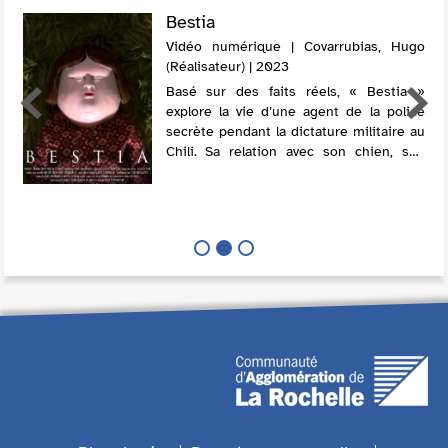
Bestia
Vidéo numérique | Covarrubias, Hugo
(Réalisateur) | 2023
Basé sur des faits réels, « Bestia »
explore la vie d’une agent de la police
secrète pendant la dictature militaire au
Chili. Sa relation avec son chien, son
corps, ses peurs et ses frustrations
révèle une sinistre fracture de son...