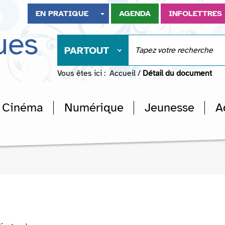
EN PRATIQUE
AGENDA
INFOLETTRES
ues
PARTOUT
Vous êtes ici :
Accueil
/
Détail du document
Cinéma
Numérique
Jeunesse
A