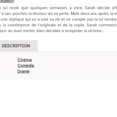
lisateur)
e lui reste que quelques semaines à vivre, Sarah décide d’ê
r à ses proches la douleur de sa perte. Mais deux ans après, la v
une réplique qui lui a volé sa vie et ne compte pas la lui rendre
as la coexistence de l’originale et de la copie, Sarah commen
jour du duel mortel, bien décidée à remporter la victoire...
DESCRIPTION
Cinéma
Comédie
Drame