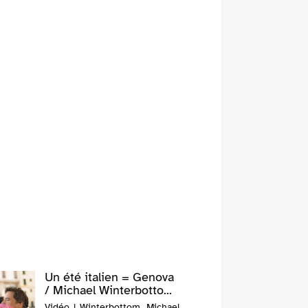
Un été italien = Genova
/ Michael Winterbotto...
Vidéo | Winterbottom, Michael