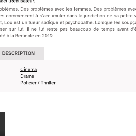
ael (Réalisateur)
roblèmes. Des problèmes avec les femmes. Des problèmes avec
res commencent à s'accumuler dans la juridiction de sa petite v
ut, Lou est un tueur sadique et psychopathe. Lorsque les soup
r sur lui, il ne lui reste pas beaucoup de temps avant d'ê
té à la Berlinale en 2010.
DESCRIPTION
Cinéma
Drame
Policier / Thriller