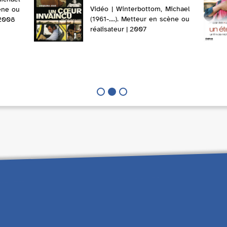
Vidéo | Winterbottom, Michael
cène ou
(1961-....). Metteur en scène ou
 2008
réalisateur | 2007