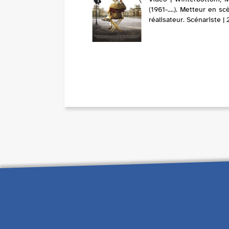
(1961-....). Metteur en s
réalisateur. Scénariste |