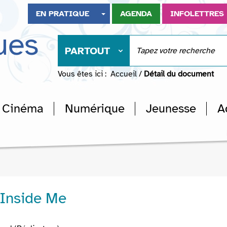
EN PRATIQUE
AGENDA
INFOLETTRES
ues
PARTOUT
Vous êtes ici :
Accueil
/
Détail du document
Cinéma
Numérique
Jeunesse
A
 Inside Me