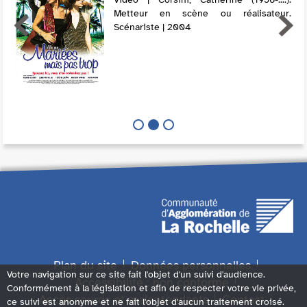
Metteur en scène ou réalisateur.
Scénariste | 2004
Plan du site
Données personnelles
Votre navigation sur ce site fait l'objet d'un suivi d'audience.
Accessibilité : non conforme
Conformément à la législation et afin de respecter votre vie privée,
Accès sourds et malentendants
Contact
ce suivi est anonyme et ne fait l'objet d'aucun traitement croisé.