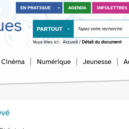
EN PRATIQUE
AGENDA
INFOLETTRES
ues
PARTOUT
Vous êtes ici :
Accueil
/
Détail du document
Cinéma
Numérique
Jeunesse
A
êvé