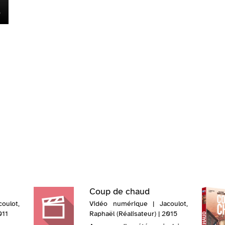
Coup de chaud
oulot,
Vidéo numérique | Jacoulot,
011
Raphaël (Réalisateur) | 2015