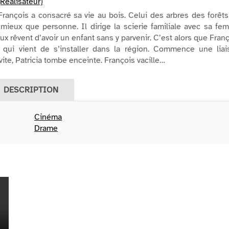
Réalisateur)
François a consacré sa vie au bois. Celui des arbres des forêt
t mieux que personne. Il dirige la scierie familiale avec sa f
x rêvent d’avoir un enfant sans y parvenir. C’est alors que Fran
a, qui vient de s’installer dans la région. Commence une liai
vite, Patricia tombe enceinte. François vacille…
DESCRIPTION
Cinéma
Drame