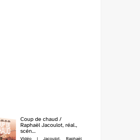
Coup de chaud /
Raphaël Jacoulot, réal.,
scén...
Vidéo | Jacoulot, Raphaël