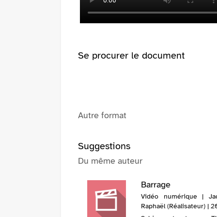
fenêtre)
(Nouvelle
fenêtre)
Se procurer le document
Autre format
Suggestions
Du même auteur
Barrage
Vidéo numérique | Jac
Raphaël (Réalisateur) | 2