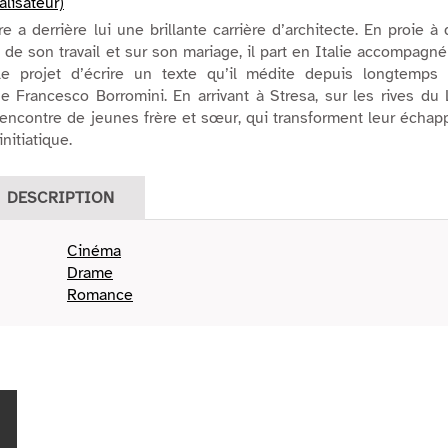
lisateur)
e a derrière lui une brillante carrière d’architecte. En proie à
 de son travail et sur son mariage, il part en Italie accompagn
e projet d’écrire un texte qu’il médite depuis longtemps 
ue Francesco Borromini. En arrivant à Stresa, sur les rives du
a rencontre de jeunes frère et sœur, qui transforment leur écha
nitiatique.
DESCRIPTION
Cinéma
Drame
Romance