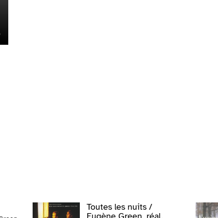
Toutes les nuits /
Eugène Green, réal.,