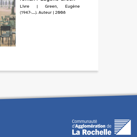
Livre | Green, Eugène
(1947-....). Auteur | 2008