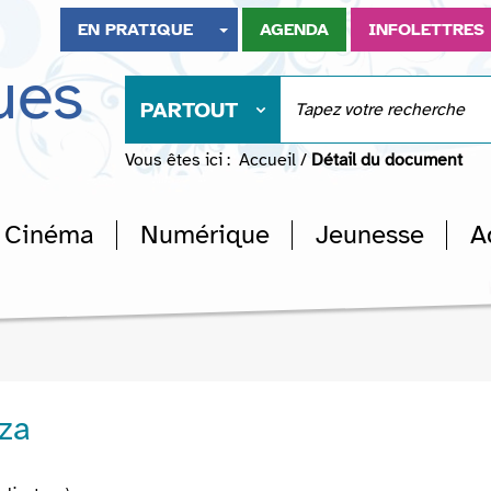
EN PRATIQUE
AGENDA
INFOLETTRES
ues
PARTOUT
Vous êtes ici :
Accueil
/
Détail du document
Cinéma
Numérique
Jeunesse
A
za