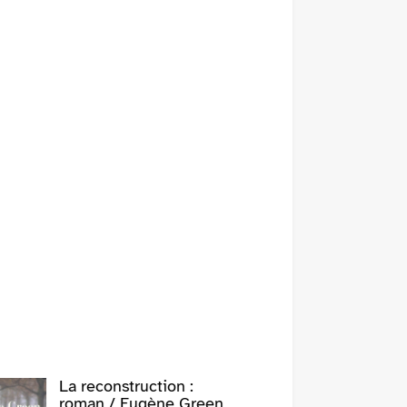
La reconstruction :
roman / Eugène Green