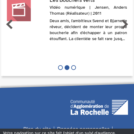
Vidéo numérique | Jensen, Anders
Thomas (Réalisateur) | 2011
Deux amis, l'ambitieux Svend et Bjarne le
rêveur, décident de monter leur propre
boucherie afin d'échapper à un patron
étouffant. La clientèle se fait rare jusqu'à
ce que leur ancien employeur les mette
à l'épreuve en leur offrant...
Plan du site
Données personnelles
Votre navigation sur ce site fait l'objet d'un suivi d'audience.