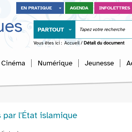
EN PRATIQUE
AGENDA
INFOLETTRES
ues
PARTOUT
Vous êtes ici :
Accueil
/
Détail du document
Cinéma
Numérique
Jeunesse
A
 par l'État islamique