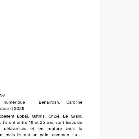
sa
 numérique | Benarrosh, Caroline
ateur) | 2026
appellent Lobaï, Mathis, Chloé, Le Grain,
 Ils ont entre 18 et 25 ans, sont issus de
ux défavorisés et en rupture avec le
e, mais ils ont un point commun : une