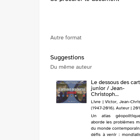
Autre format
Suggestions
Du même auteur
Le dessous des car
junior / Jean-
Christoph...
Livre | Victor, Jean-Chr
(1947-2016). Auteur | 20
Un atlas géopolitiqu
aborde les problèmes m
du monde contemporain 
défis à venir : mondiali