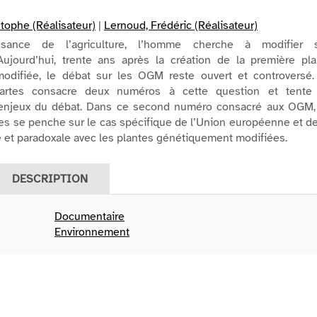
stophe (Réalisateur)
|
Lernoud, Frédéric (Réalisateur)
sance de l’agriculture, l’homme cherche à modifier 
ujourd’hui, trente ans après la création de la première pla
odifiée, le débat sur les OGM reste ouvert et controversé.
rtes consacre deux numéros à cette question et tente
enjeux du débat. Dans ce second numéro consacré aux OGM,
es se penche sur le cas spécifique de l’Union européenne et d
e et paradoxale avec les plantes génétiquement modifiées.
DESCRIPTION
Documentaire
Environnement