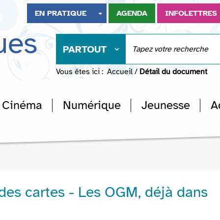
EN PRATIQUE
AGENDA
INFOLETTRES
ues
PARTOUT
Vous êtes ici :
Accueil
/
Détail du document
Cinéma
Numérique
Jeunesse
A
des cartes - Les OGM, déjà dans