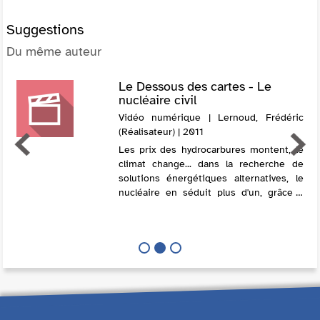
Suggestions
Du même auteur
Le Dessous des cartes - Le
nucléaire civil
Vidéo numérique | Lernoud, Frédéric
(Réalisateur) | 2011
Les prix des hydrocarbures montent, le
climat change... dans la recherche de
solutions énergétiques alternatives, le
nucléaire en séduit plus d'un, grâce à
ses faibles rejets de CO2. Mais plusieurs
inquiétudes persistent : co...