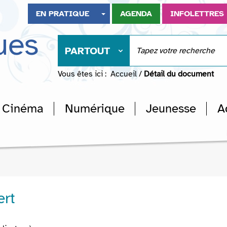
EN PRATIQUE
AGENDA
INFOLETTRES
ues
PARTOUT
Vous êtes ici :
Accueil
/
Détail du document
Cinéma
Numérique
Jeunesse
A
ert