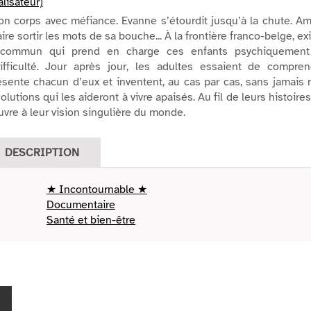
lisateur)
n corps avec méfiance. Evanne s’étourdit jusqu’à la chute. A
ire sortir les mots de sa bouche... À la frontière franco-belge, ex
 commun qui prend en charge ces enfants psychiquement
fficulté. Jour après jour, les adultes essaient de compren
sente chacun d’eux et inventent, au cas par cas, sans jamais 
lutions qui les aideront à vivre apaisés. Au fil de leurs histoires
uvre à leur vision singulière du monde.
DESCRIPTION
★ Incontournable ★
Documentaire
Santé et bien-être