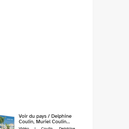
Voir du pays / Delphine
Coulin, Muriel Coulin...
Vidéo | Coulin, Delphine