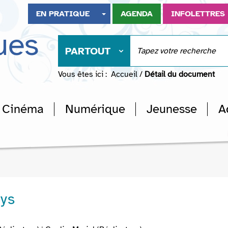
EN PRATIQUE
AGENDA
INFOLETTRES
ues
PARTOUT
Vous êtes ici :
Accueil
/
Détail du document
Cinéma
Numérique
Jeunesse
A
ays