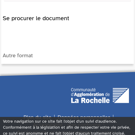
Se procurer le document
Autre format
Plan du site
Données personnelles
Votre navigation sur ce site fait l'objet d'un suivi d'audience.
Accessibilité : non conforme
Conformément à la législation et afin de respecter votre vie privée,
Accès sourds et malentendants
Contact
ce suivi est anonyme et ne fait l'objet d'aucun traitement croisé.