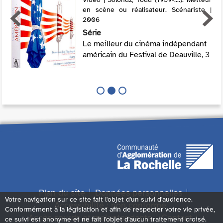
en scène ou réalisateur. Scénariste |
2006
Série
Le meilleur du cinéma indépendant
américain du Festival de Deauville
, 3
Plan du site
Données personnelles
Votre navigation sur ce site fait l'objet d'un suivi d'audience.
Accessibilité : non conforme
Conformément à la législation et afin de respecter votre vie privée,
Accès sourds et malentendants
Contact
ce suivi est anonyme et ne fait l'objet d'aucun traitement croisé.