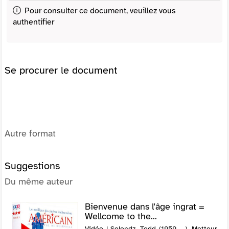
Pour consulter ce document, veuillez vous
authentifier
Se procurer le document
Autre format
Suggestions
Du même auteur
Bienvenue dans l'âge ingrat =
Wellcome to the...
Vidéo | Solondz, Todd (1959-....). Metteur