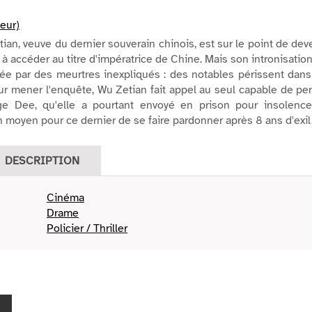
teur)
ian, veuve du dernier souverain chinois, est sur le point de dev
à accéder au titre d'impératrice de Chine. Mais son intronisatio
ée par des meurtres inexpliqués : des notables périssent dans
ur mener l'enquête, Wu Zetian fait appel au seul capable de pe
ge Dee, qu'elle a pourtant envoyé en prison pour insolence
n moyen pour ce dernier de se faire pardonner après 8 ans d'exil
DESCRIPTION
Cinéma
Drame
Policier / Thriller