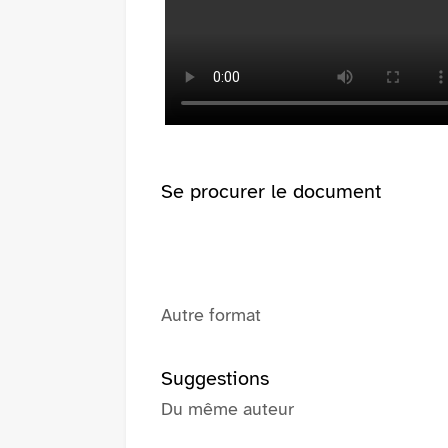
(Nouvelle
fenêtre)
Se procurer le document
Autre format
Suggestions
Du même auteur