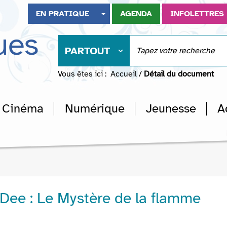
EN PRATIQUE
AGENDA
INFOLETTRES
ues
PARTOUT
Vous êtes ici :
Accueil
/
Détail du document
Cinéma
Numérique
Jeunesse
A
 Dee : Le Mystère de la flamme