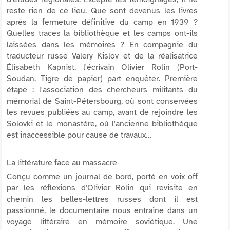
reste rien de ce lieu. Que sont devenus les livres
après la fermeture définitive du camp en 1939 ?
Quelles traces la bibliothèque et les camps ont-ils
laissées dans les mémoires ? En compagnie du
traducteur russe Valery Kislov et de la réalisatrice
Élisabeth Kapnist, l'écrivain Olivier Rolin (Port-
Soudan, Tigre de papier) part enquêter. Première
étape : l'association des chercheurs militants du
mémorial de Saint-Pétersbourg, où sont conservées
les revues publiées au camp, avant de rejoindre les
Solovki et le monastère, où l'ancienne bibliothèque
est inaccessible pour cause de travaux…
La littérature face au massacre
Conçu comme un journal de bord, porté en voix off
par les réflexions d'Olivier Rolin qui revisite en
chemin les belles-lettres russes dont il est
passionné, le documentaire nous entraîne dans un
voyage littéraire en mémoire soviétique. Une