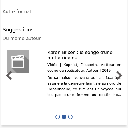
Autre format
Suggestions
Du même auteur
Karen Blixen : le songe d'une
nuit africaine ...
Vidéo | Kapnist, Elisabeth. Metteur en
scène ou réalisateur. Auteur | 2018
De sa maison kenyane qui fait face à la
savane à la demeure familiale au nord de
Copenhague, ce film est un voyage sur
les pas d'une femme au destin hors
norme. Alliant aventure, profondeur de
l'introspection et romanesque, l'oeuv...