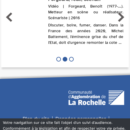
Vidéo | Forgeard, Benoît (1977-....).
Metteur en scène ou réalisateur.
Scénariste | 2016
Discuter, boire, fumer, danser. Dans la
France des années 2020, Michel
Battement, l'éminence grise du chef de
l'Etat, doit d'urgence remonter la cote de
popularité du président Bird afin
d'empêcher la chute imminente du
régime. Au...
Plan du site
Données personnelles
Votre navigation sur ce site fait l'objet d'un suivi d'audience.
Accessibilité : non conforme
Conformément à la législation et afin de respecter votre vie privée,