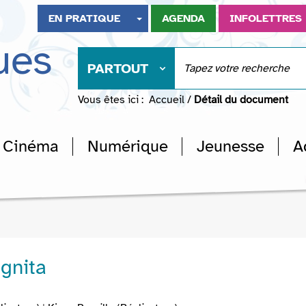
EN PRATIQUE
AGENDA
INFOLETTRES
ues
PARTOUT
Vous êtes ici :
Accueil
/
Détail du document
Cinéma
Numérique
Jeunesse
A
ognita