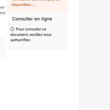
fenêtre)
mail
disponibles ...
ré-
’est
Consulter en ligne
Pour consulter ce
document, veuillez vous
authentifier