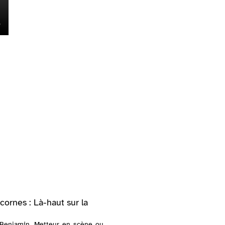
cornes : Là-haut sur la
, Benjamin. Metteur en scène ou