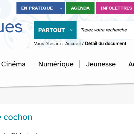
EN PRATIQUE
AGENDA
INFOLETTRES
ues
PARTOUT
Vous êtes ici :
Accueil
/
Détail du document
Cinéma
Numérique
Jeunesse
A
e cochon