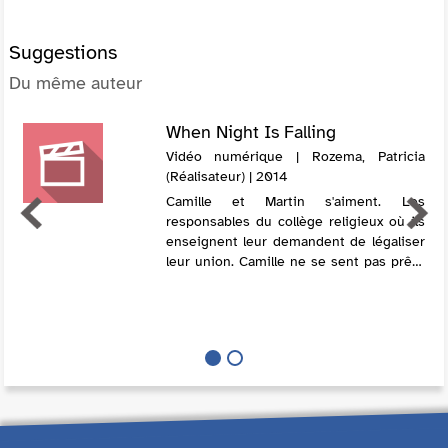
Suggestions
Du même auteur
When Night Is Falling
Vidéo numérique | Rozema, Patricia
(Réalisateur) | 2014
Camille et Martin s'aiment. Les
responsables du collège religieux où ils
enseignent leur demandent de légaliser
leur union. Camille ne se sent pas prête
pour le mariage. La mort de son chien la
plonge dans un total désarroi. Sa re...