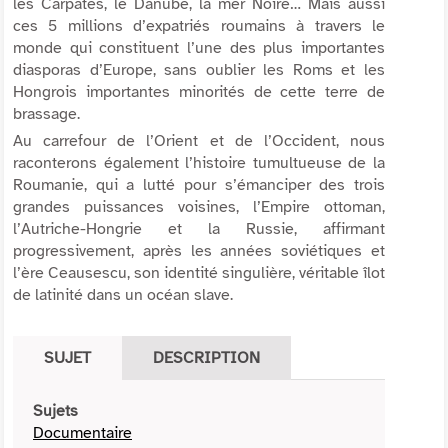
les Carpates, le Danube, la mer Noire… Mais aussi
ces 5 millions d’expatriés roumains à travers le
monde qui constituent l’une des plus importantes
diasporas d’Europe, sans oublier les Roms et les
Hongrois importantes minorités de cette terre de
brassage.
Au carrefour de l’Orient et de l’Occident, nous
raconterons également l’histoire tumultueuse de la
Roumanie, qui a lutté pour s’émanciper des trois
grandes puissances voisines, l’Empire ottoman,
l’Autriche-Hongrie et la Russie, affirmant
progressivement, après les années soviétiques et
l’ère Ceausescu, son identité singulière, véritable îlot
de latinité dans un océan slave.
SUJET
DESCRIPTION
Sujets
Documentaire