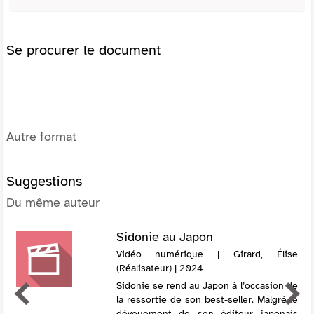
Se procurer le document
Autre format
Suggestions
Du même auteur
Sidonie au Japon
Vidéo numérique | Girard, Élise
(Réalisateur) | 2024
Sidonie se rend au Japon à l’occasion de
la ressortie de son best-seller. Malgré le
dévouement de son éditeur japonais