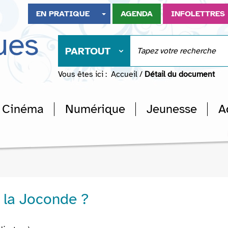
EN PRATIQUE
AGENDA
INFOLETTRES
ues
PARTOUT
Vous êtes ici :
Accueil
/
Détail du document
Cinéma
Numérique
Jeunesse
A
é la Joconde ?