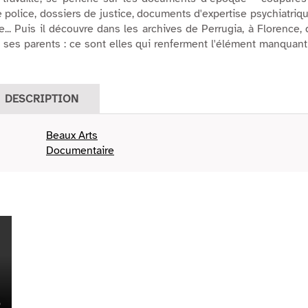
e police, dossiers de justice, documents d'expertise psychiatriq
le... Puis il découvre dans les archives de Perrugia, à Florence,
à ses parents : ce sont elles qui renferment l'élément manquan
DESCRIPTION
Beaux Arts
Documentaire