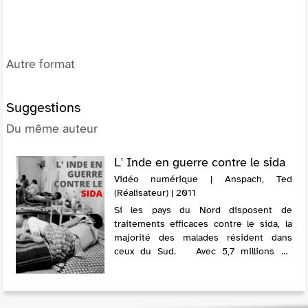
Autre format
Suggestions
Du même auteur
L' Inde en guerre contre le sida
Vidéo numérique | Anspach, Ted
(Réalisateur) | 2011
Si les pays du Nord disposent de
traitements efficaces contre le sida, la
majorité des malades résident dans
ceux du Sud. Avec 5,7 millions de
séropositifs recensés en 2006, l'Inde a
le triste privilège d'être le pays le ...