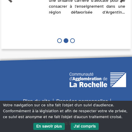
une brillante carrière d’avocate pour se
consacrer à l’enseignement dans une
région défavorisée d’Argentine.
Confrontée à un environnement hostile,
elle s’accroche pourtant à sa missi...
Plan du site
Données personnelles
Votre navigation sur ce site fait l'objet d'un suivi d'audience.
Accessibilité : non conforme
Conformément à la législation et afin de respecter votre vie privée,
Accès sourds et malentendants
Contact
ce suivi est anonyme et ne fait l'objet d'aucun traitement croisé.
Mentions légales
En savoir plus
J'ai compris