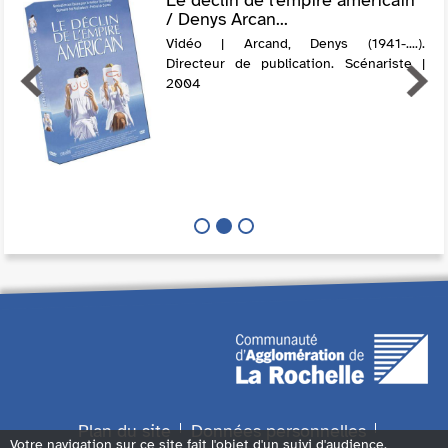
/ Denys Arcan...
Vidéo | Arcand, Denys (1941-....).
Directeur de publication. Scénariste |
2004
Plan du site
Données personnelles
Votre navigation sur ce site fait l'objet d'un suivi d'audience.